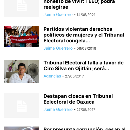
honesto de vivir: TEEO; podrá
reelegirse
Jaime Guerrero
-
14/05/2021
Partidos violentan derechos
políticos de mujeres y el Tribunal
Electoral congela...
Jaime Guerrero
-
08/03/2018
Tribunal Electoral falla a favor de
Ciro Silva en Ojitlán; será...
Agencias
-
27/05/2017
Destapan cloaca en Tribunal
Eelectoral de Oaxaca
Jaime Guerrero
-
27/05/2017
Por presunta corrupción, cesan al