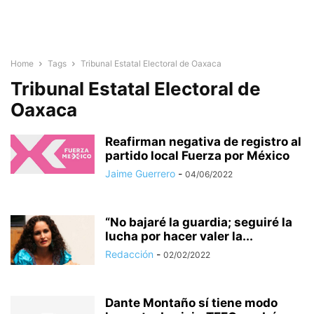
Home
Tags
Tribunal Estatal Electoral de Oaxaca
Tribunal Estatal Electoral de
Oaxaca
Reafirman negativa de registro al
partido local Fuerza por México
Jaime Guerrero
-
04/06/2022
“No bajaré la guardia; seguiré la
lucha por hacer valer la...
Redacción
-
02/02/2022
Dante Montaño sí tiene modo