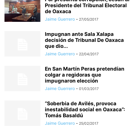
Presidente del Tribunal Electoral
de Oaxaca
Jaime Guerrero
-
27/05/2017
Impugnan ante Sala Xalapa
decisión de Tribunal De Oaxaca
que dio...
Jaime Guerrero
-
22/04/2017
En San Martín Peras pretendían
colgar a regidoras que
impugnaron elección
Jaime Guerrero
-
01/03/2017
“Soberbia de Avilés, provoca
inestabilidad social en Oaxaca”:
Tomás Basaldú
Jaime Guerrero
-
25/02/2017