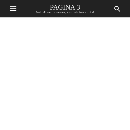
PAGINA 3
Periodismo humano, con mision social