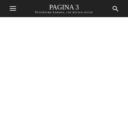
PAGINA 3
Periodismo humano, con mision social