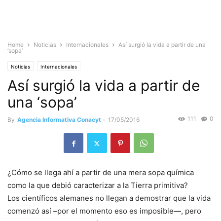
Home
Noticias
Internacionales
Así surgió la vida a partir de una
‘sopa’
Noticias
Internacionales
Así surgió la vida a partir de
una ‘sopa’
111
0
By
Agencia Informativa Conacyt
-
17/05/2016
¿Cómo se llega ahí a partir de una mera sopa química
como la que debió caracterizar a la Tierra primitiva?
Los científicos alemanes no llegan a demostrar que la vida
comenzó así –por el momento eso es imposible—, pero