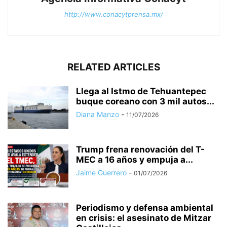
http://www.conacytprensa.mx/
RELATED ARTICLES
Llega al Istmo de Tehuantepec
buque coreano con 3 mil autos...
Diana Manzo
-
11/07/2026
Trump frena renovación del T-
MEC a 16 años y empuja a...
Jaime Guerrero
-
01/07/2026
Periodismo y defensa ambiental
en crisis: el asesinato de Mitzar