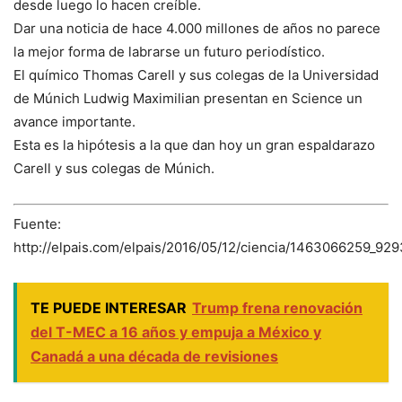
desde luego lo hacen creíble.
Dar una noticia de hace 4.000 millones de años no parece
la mejor forma de labrarse un futuro periodístico.
El químico Thomas Carell y sus colegas de la Universidad
de Múnich Ludwig Maximilian presentan en Science un
avance importante.
Esta es la hipótesis a la que dan hoy un gran espaldarazo
Carell y sus colegas de Múnich.
Fuente:
http://elpais.com/elpais/2016/05/12/ciencia/1463066259_92
TE PUEDE INTERESAR
Trump frena renovación
del T-MEC a 16 años y empuja a México y
Canadá a una década de revisiones