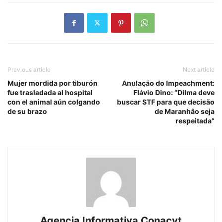
Previous article
Next article
Mujer mordida por tiburón
Anulação do Impeachment:
fue trasladada al hospital
Flávio Dino: “Dilma deve
con el animal aún colgando
buscar STF para que decisão
de su brazo
de Maranhão seja
respeitada”
Agencia Informativa Conacyt