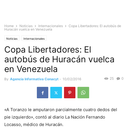
Home
Noticias
Internacionales
Copa Libertadores: El autobús de
Huracán vuelca en Venezuela
Noticias
Internacionales
Copa Libertadores: El
autobús de Huracán vuelca
en Venezuela
25
0
By
Agencia Informativa Conacyt
-
10/02/2016
«A Toranzo le amputaron parcialmente cuatro dedos del
pie izquierdo», contó al diario La Nación Fernando
Locasso, médico de Huracán.