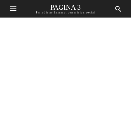
PAGINA 3
Periodismo humano, con mision social