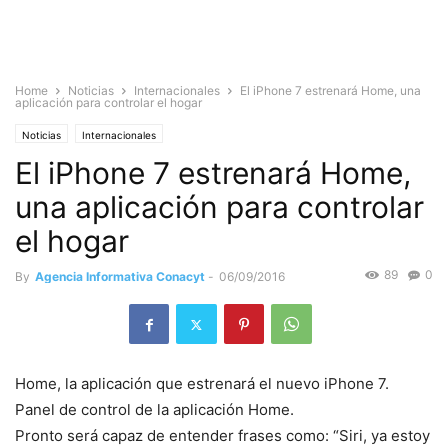
Home
Noticias
Internacionales
El iPhone 7 estrenará Home, una
aplicación para controlar el hogar
Noticias
Internacionales
El iPhone 7 estrenará Home,
una aplicación para controlar
el hogar
89
0
By
Agencia Informativa Conacyt
-
06/09/2016
Home, la aplicación que estrenará el nuevo iPhone 7.
Panel de control de la aplicación Home.
Pronto será capaz de entender frases como: “Siri, ya estoy