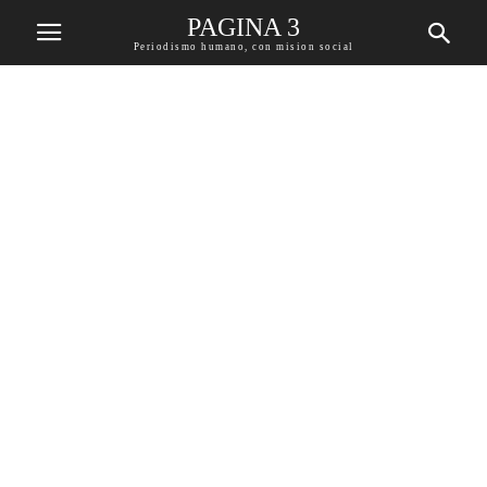
PAGINA 3
Periodismo humano, con mision social