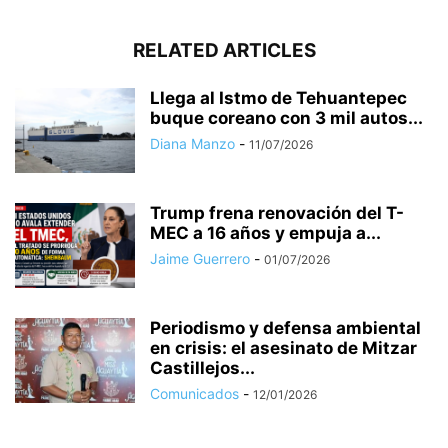
RELATED ARTICLES
Llega al Istmo de Tehuantepec
buque coreano con 3 mil autos...
Diana Manzo
-
11/07/2026
Trump frena renovación del T-
MEC a 16 años y empuja a...
Jaime Guerrero
-
01/07/2026
Periodismo y defensa ambiental
en crisis: el asesinato de Mitzar
Castillejos...
Comunicados
-
12/01/2026