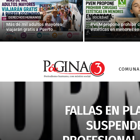
DERECHOS HUMANOS
SOCIEDAD
Más de mil adultos mayores
PVEM propone prohibir c
viajarán gratis a Puerto...
estéticas en menores en 
COMUNA
FALLAS EN PL
SUSPENDE