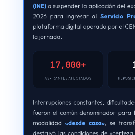
(INE)
a suspender la aplicación del e
2026 para ingresar al
Servicio Pr
plataforma digital operada por el CE
la jornada.
17,000+
ASPIRANTES AFECTADOS
REPOSIC
Interrupciones constantes, dificultad
fueron el común denominador para 
modalidad
«desde casa»
, se trans
destruyó las condiciones de «certeza 