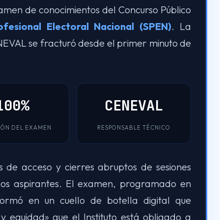
xamen de conocimientos del Concurso Público
ofesional Electoral Nacional (SPEN)
. La
NEVAL se fracturó desde el primer minuto de
100%
CENEVAL
IÓN DEL EXAMEN
RESPONSABLE TÉCNICO
es de acceso y cierres abruptos de sesiones
los aspirantes. El examen, programado en
formó en un cuello de botella digital que
y equidad» que el Instituto está obligado a