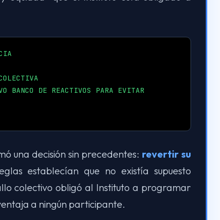
CIA
COLECTIVA
VO BANCO DE REACTIVOS PARA EVITAR
tomó una decisión sin precedentes:
revertir su
eglas establecían que no existía supuesto
lo colectivo obligó al Instituto a programar
entaja a ningún participante.