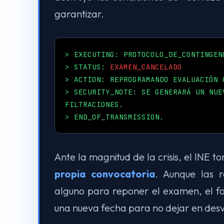
garantizar.
> EXECUTING: PROTOCOLO_DE_CONTINGEN
> STATUS:
EXAMEN_CANCELADO
> ACTION: REPROGRAMANDO EVALUACIÓN 
> SECURITY_NOTE: SE GENERARÁ UN NUE
FILTRACIONES.
> END_OF_TRANSMISSION.
Ante la magnitud de la crisis, el INE 
propia convocatoria
. Aunque las r
alguno para reponer el examen, el fal
una nueva fecha para no dejar en desv