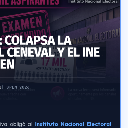
: COLAPSA LA
 CENEVAL Y EL INE
EN
O
| SPEN 2026
iva obligó al
Instituto Nacional Electoral