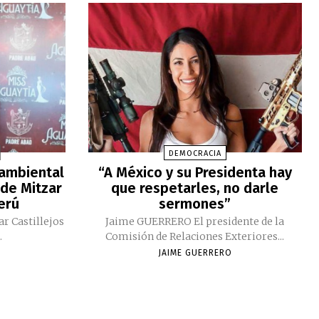
DEMOCRACIA
 ambiental
“A México y su Presidenta hay
 de Mitzar
que respetarles, no darle
Perú
sermones”
ar Castillejos
Jaime GUERRERO El presidente de la
.
Comisión de Relaciones Exteriores...
JAIME GUERRERO