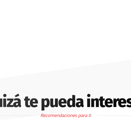
izá te pueda intere
Recomendaciones para ti