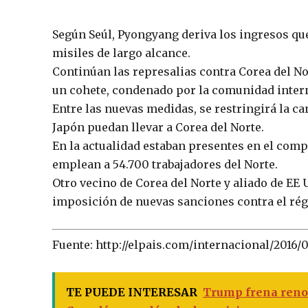
Según Seúl, Pyongyang deriva los ingresos qu
misiles de largo alcance.
Continúan las represalias contra Corea del N
un cohete, condenado por la comunidad inter
Entre las nuevas medidas, se restringirá la ca
Japón puedan llevar a Corea del Norte.
En la actualidad estaban presentes en el comp
emplean a 54.700 trabajadores del Norte.
Otro vecino de Corea del Norte y aliado de EE
imposición de nuevas sanciones contra el ré
Fuente: http://elpais.com/internacional/2016/
TE PUEDE INTERESAR
Trump frena reno