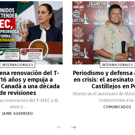
INTERNACIONALES
INTERNACIONALES
ena renovación del T-
Periodismo y defensa
16 años y empuja a
en crisis: el asesinato
 Canadá a una década
Castillejos en 
de revisiones
Mientras el asesinato de Mitz
conmociona a la..
a renovación del T-MEC a 16
años y...
COMUNICADOS
JAIME GUERRERO