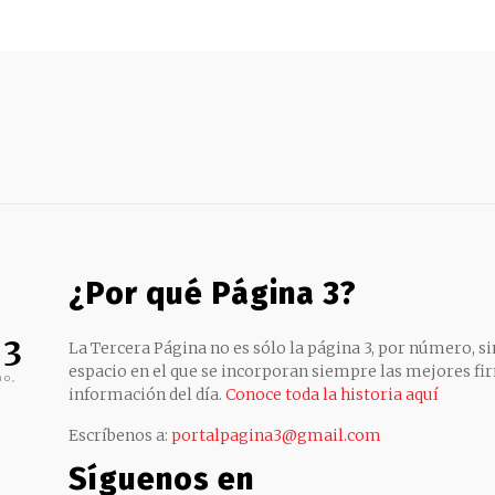
¿Por qué Página 3?
 3
La Tercera Página no es sólo la página 3, por número, sin
espacio en el que se incorporan siempre las mejores fir
no,
información del día.
Conoce toda la historia aquí
Escríbenos a:
portalpagina3@gmail.com
Síguenos en