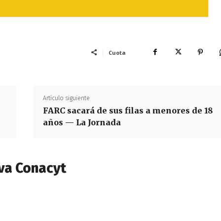
Cuota
Artículo siguiente
FARC sacará de sus filas a menores de 18
años — La Jornada
va Conacyt