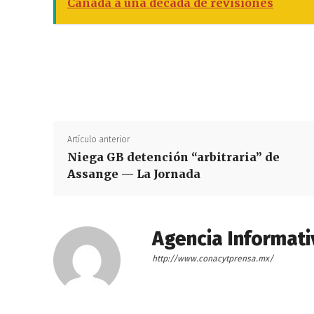
Canadá a una década de revisiones
Artículo anterior
Niega GB detención “arbitraria” de
Assange — La Jornada
Agencia Informati
http://www.conacytprensa.mx/