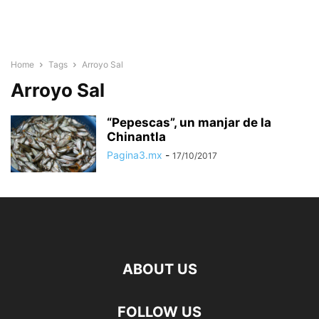
Home
Tags
Arroyo Sal
Arroyo Sal
“Pepescas”, un manjar de la
Chinantla
Pagina3.mx
-
17/10/2017
ABOUT US
FOLLOW US