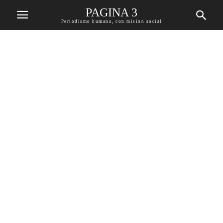
PAGINA 3
Periodismo humano, con mision social