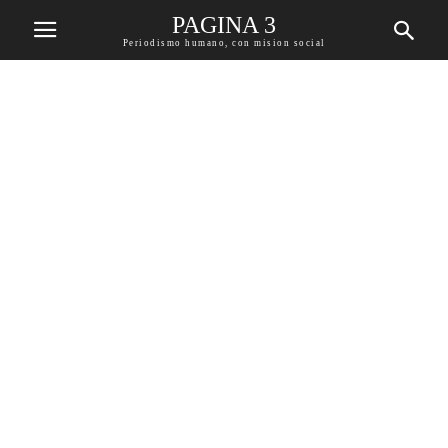
PAGINA 3
Periodismo humano, con mision social