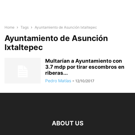
Home
Tags
Ayuntamiento de Asunción Ixtaltepec
Ayuntamiento de Asunción
Ixtaltepec
Multarían a Ayuntamiento con
3.7 mdp por tirar escombros en
riberas...
Pedro Matías
-
12/10/2017
ABOUT US