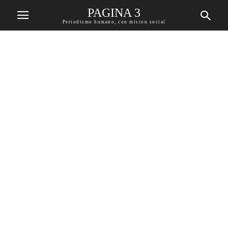
PAGINA 3
Periodismo humano, con mision social