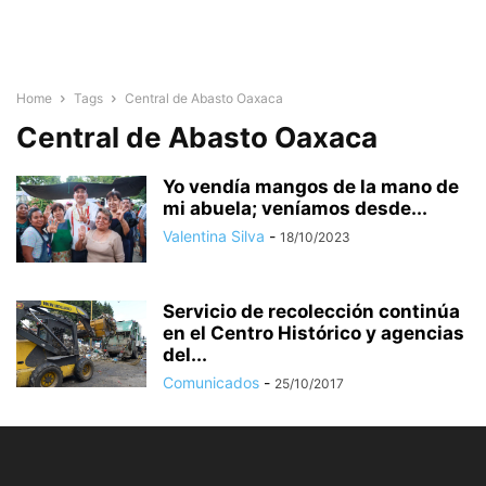
Home
Tags
Central de Abasto Oaxaca
Central de Abasto Oaxaca
Yo vendía mangos de la mano de
mi abuela; veníamos desde...
Valentina Silva
-
18/10/2023
Servicio de recolección continúa
en el Centro Histórico y agencias
del...
Comunicados
-
25/10/2017