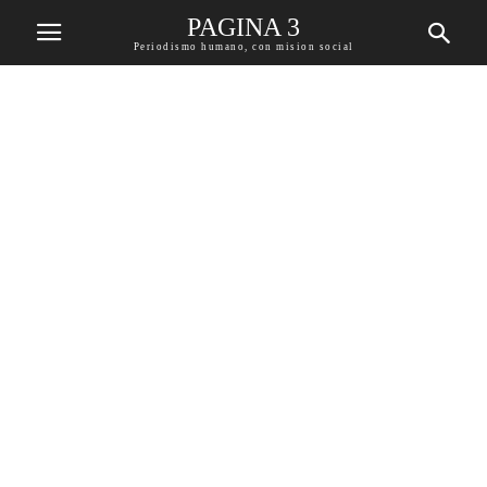
PAGINA 3
Periodismo humano, con mision social