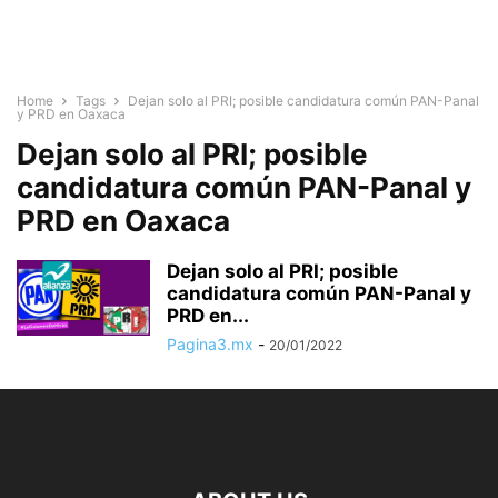
Home
Tags
Dejan solo al PRI; posible candidatura común PAN-Panal
y PRD en Oaxaca
Dejan solo al PRI; posible
candidatura común PAN-Panal y
PRD en Oaxaca
Dejan solo al PRI; posible
candidatura común PAN-Panal y
PRD en...
Pagina3.mx
-
20/01/2022