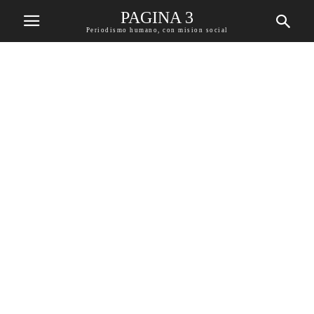
PAGINA 3
Periodismo humano, con mision social