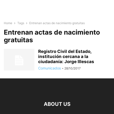
Home
Tags
Entrenan actas de nacimiento gratuitas
Entrenan actas de nacimiento
gratuitas
Registro Civil del Estado,
institución cercana a la
ciudadanía: Jorge Illescas
Comunicados
-
28/10/2017
ABOUT US