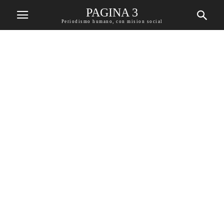
PAGINA 3
Periodismo humano, con mision social