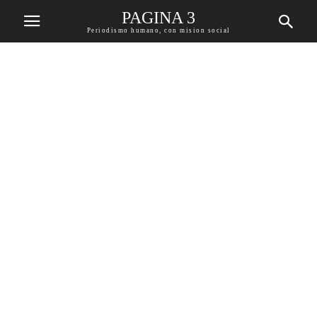
PAGINA 3
Periodismo humano, con mision social