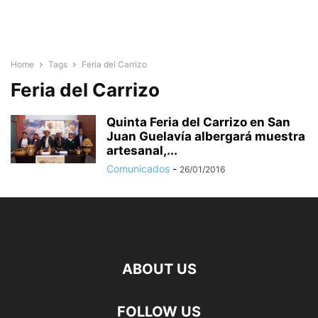
Home
Tags
Feria del Carrizo
Feria del Carrizo
Quinta Feria del Carrizo en San
Juan Guelavía albergará muestra
artesanal,...
Comunicados
-
26/01/2016
ABOUT US
FOLLOW US