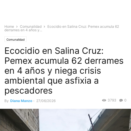
Home
Comunalidad
Ecocidio en Salina Cruz: Pemex acumula 62
derrames en 4 años y...
Comunalidad
Ecocidio en Salina Cruz:
Pemex acumula 62 derrames
en 4 años y niega crisis
ambiental que asfixia a
pescadores
3793
0
By
Diana Manzo
-
27/06/2026