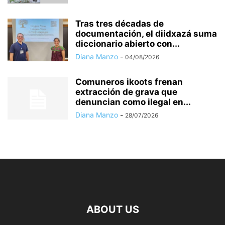
Tras tres décadas de
documentación, el diidxazá suma
diccionario abierto con...
Diana Manzo
-
04/08/2026
Comuneros ikoots frenan
extracción de grava que
denuncian como ilegal en...
Diana Manzo
-
28/07/2026
ABOUT US