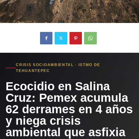
CRISIS SOCIOAMBIENTAL · ISTMO DE
TEHUANTEPEC
Ecocidio en Salina
Cruz: Pemex acumula
62 derrames en 4 años
y niega crisis
ambiental que asfixia