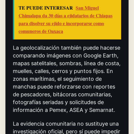
TE PUEDE INTERESAR
San Miguel
Chimalapa da 30 días a ejidatarios de Chiapas
para disolver su ejido e incorporarse como
comuneros de Oaxaca
La geolocalización también puede hacerse
comparando imágenes con Google Earth,
mapas satelitales, sombras, línea de costa,
muelles, calles, cerros y puntos fijos. En
zonas marítimas, el seguimiento de
manchas puede reforzarse con reportes
de pescadores, bitácoras comunitarias,
fotografías seriadas y solicitudes de
información a Pemex, ASEA y Semarnat.
La evidencia comunitaria no sustituye una
investigación oficial, pero sí puede impedir