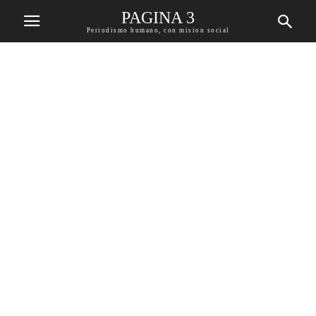
PAGINA 3
Periodismo humano, con mision social