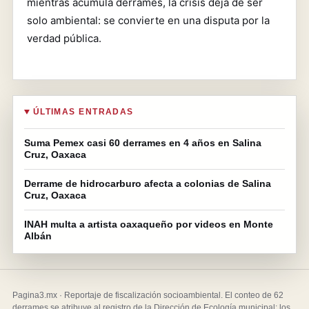
mientras acumula derrames, la crisis deja de ser
solo ambiental: se convierte en una disputa por la
verdad pública.
ÚLTIMAS ENTRADAS
Suma Pemex casi 60 derrames en 4 años en Salina
Cruz, Oaxaca
Derrame de hidrocarburo afecta a colonias de Salina
Cruz, Oaxaca
INAH multa a artista oaxaqueño por videos en Monte
Albán
Pagina3.mx · Reportaje de fiscalización socioambiental. El conteo de 62
derrames se atribuye al registro de la Dirección de Ecología municipal; los