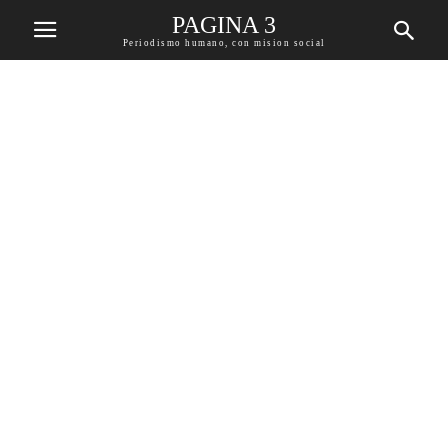
PAGINA 3
Periodismo humano, con mision social