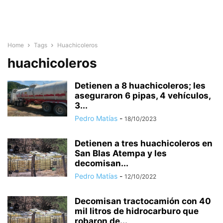
Home
Tags
Huachicoleros
huachicoleros
Detienen a 8 huachicoleros; les
aseguraron 6 pipas, 4 vehículos,
3...
Pedro Matías
-
18/10/2023
Detienen a tres huachicoleros en
San Blas Atempa y les
decomisan...
Pedro Matías
-
12/10/2022
Decomisan tractocamión con 40
mil litros de hidrocarburo que
robaron de...