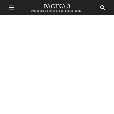
PAGINA 3
Periodismo humano, con mision social