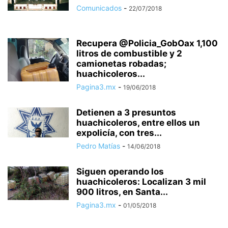
Comunicados
-
22/07/2018
Recupera @Policia_GobOax 1,100
litros de combustible y 2
camionetas robadas;
huachicoleros...
Pagina3.mx
-
19/06/2018
Detienen a 3 presuntos
huachicoleros, entre ellos un
expolicía, con tres...
Pedro Matías
-
14/06/2018
Siguen operando los
huachicoleros: Localizan 3 mil
900 litros, en Santa...
Pagina3.mx
-
01/05/2018