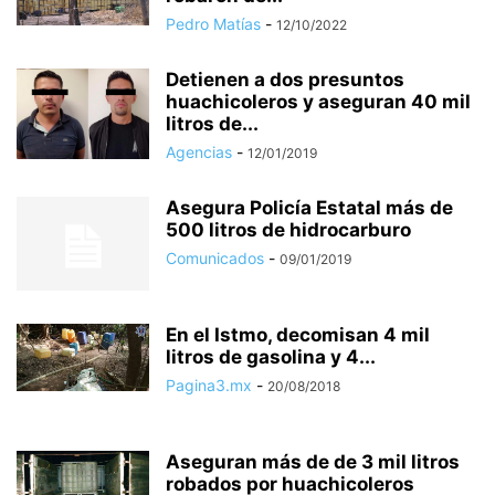
Pedro Matías
-
12/10/2022
Detienen a dos presuntos
huachicoleros y aseguran 40 mil
litros de...
Agencias
-
12/01/2019
Asegura Policía Estatal más de
500 litros de hidrocarburo
Comunicados
-
09/01/2019
En el Istmo, decomisan 4 mil
litros de gasolina y 4...
Pagina3.mx
-
20/08/2018
Aseguran más de de 3 mil litros
robados por huachicoleros