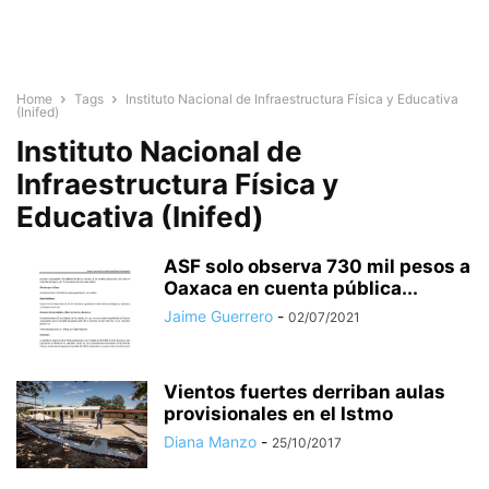
Home
Tags
Instituto Nacional de Infraestructura Física y Educativa
(Inifed)
Instituto Nacional de
Infraestructura Física y
Educativa (Inifed)
ASF solo observa 730 mil pesos a
Oaxaca en cuenta pública...
Jaime Guerrero
-
02/07/2021
Vientos fuertes derriban aulas
provisionales en el Istmo
Diana Manzo
-
25/10/2017