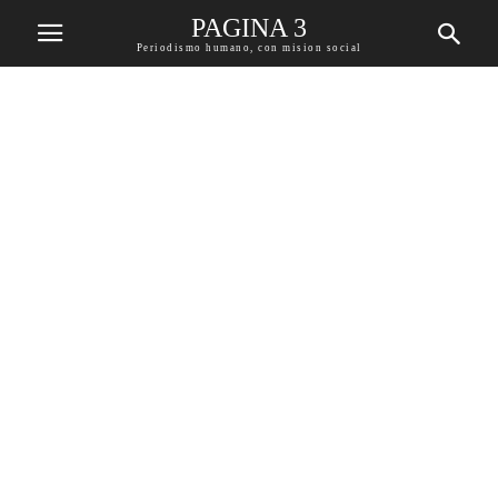
PAGINA 3
Periodismo humano, con mision social