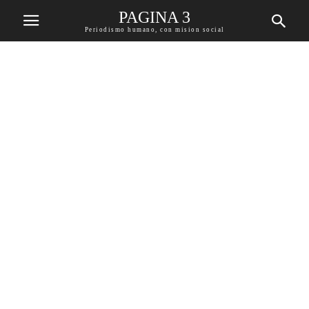
PAGINA 3
Periodismo humano, con mision social