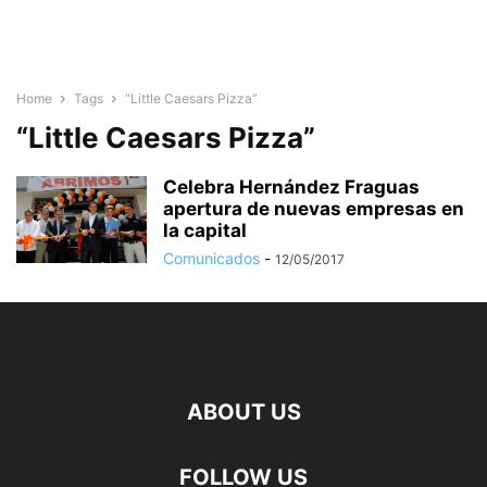
Home
Tags
“Little Caesars Pizza”
“Little Caesars Pizza”
Celebra Hernández Fraguas
apertura de nuevas empresas en
la capital
Comunicados
-
12/05/2017
ABOUT US
FOLLOW US