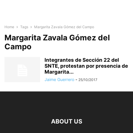
Home
Tags
Margarita Zavala Gómez del Campo
Margarita Zavala Gómez del
Campo
Integrantes de Sección 22 del
SNTE, protestan por presencia de
Margarita...
Jaime Guerrero
-
25/10/2017
ABOUT US