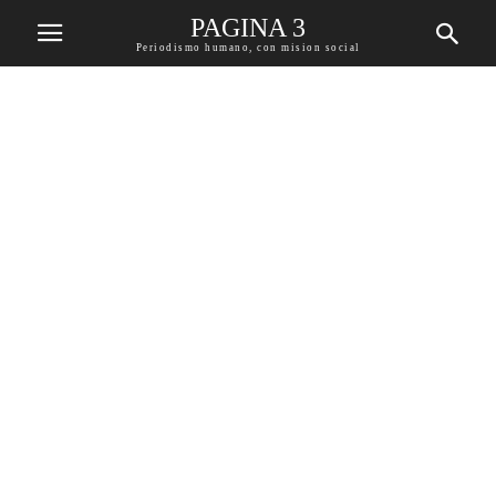
PAGINA 3
Periodismo humano, con mision social