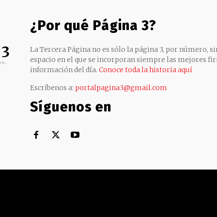
¿Por qué Página 3?
 3
La Tercera Página no es sólo la página 3, por número, sin
espacio en el que se incorporan siempre las mejores fir
no,
información del día.
Conoce toda la historia aquí
Escríbenos a:
portalpagina3@gmail.com
Síguenos en
Territorial