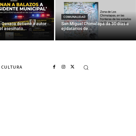
COMUNALIDAD
e Oaxaca detiene a autor
San Miguel Chimalapa da 30 días a
el asesinato...
ejidatarios de...
CULTURA