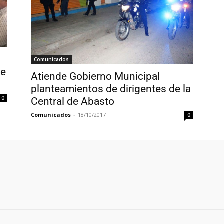
Comunicados
de
Atiende Gobierno Municipal
planteamientos de dirigentes de la
0
Central de Abasto
Comunicados
-
18/10/2017
0