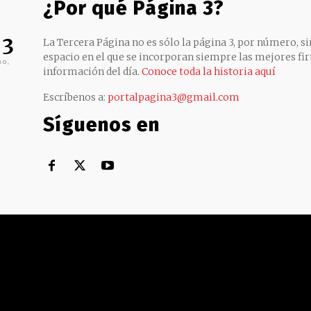
¿Por qué Página 3?
 3
La Tercera Página no es sólo la página 3, por número, sin
espacio en el que se incorporan siempre las mejores fir
no,
información del día.
Conoce toda la historia aquí
Escríbenos a:
portalpagina3@gmail.com
Síguenos en
Territorial