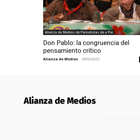
Alianza de Medios de Periodistas de a Pie
Don Pablo: la congruencia del
pensamiento crítico
Alianza de Medios
-
08/02/2022
Alianza de Medios