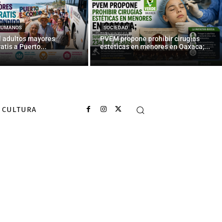
HUMANOS
SOCIEDAD
l adultos mayores
PVEM propone prohibir cirugías
atis a Puerto...
estéticas en menores en Oaxaca;...
CULTURA