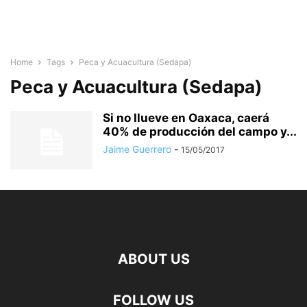
Home
Tags
Peca y Acuacultura (Sedapa)
Peca y Acuacultura (Sedapa)
Si no llueve en Oaxaca, caerá
40% de producción del campo y...
Jaime Guerrero
-
15/05/2017
ABOUT US
FOLLOW US