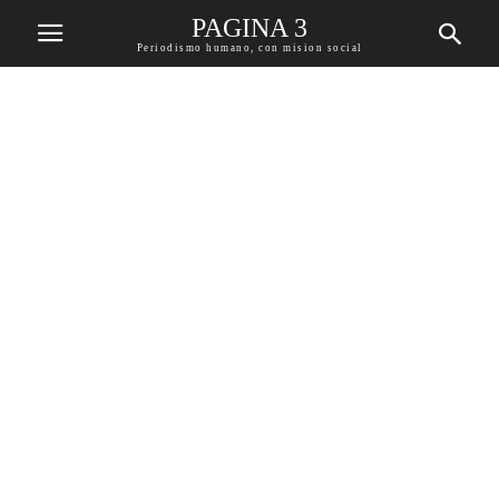
PAGINA 3
Periodismo humano, con mision social