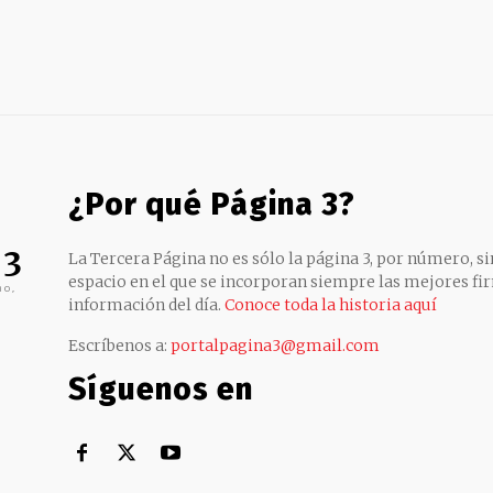
¿Por qué Página 3?
 3
La Tercera Página no es sólo la página 3, por número, sin
espacio en el que se incorporan siempre las mejores fir
no,
información del día.
Conoce toda la historia aquí
Escríbenos a:
portalpagina3@gmail.com
Síguenos en