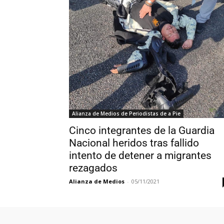
Alianza de Medios de Periodistas de a Pie
Cinco integrantes de la Guardia
Nacional heridos tras fallido
intento de detener a migrantes
rezagados
Alianza de Medios
-
05/11/2021