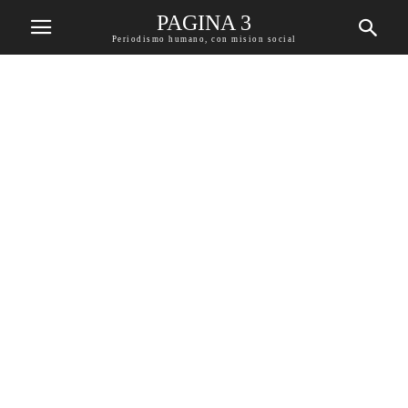
PAGINA 3
Periodismo humano, con mision social