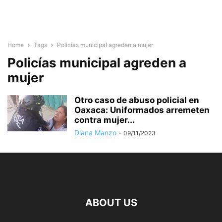
Home
Tags
Policías municipal agreden a mujer
Policías municipal agreden a
mujer
Otro caso de abuso policial en
Oaxaca: Uniformados arremeten
contra mujer...
Diana Manzo
-
09/11/2023
ABOUT US