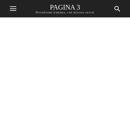
PAGINA 3
Periodismo humano, con mision social