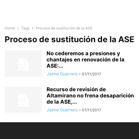
Home
Tags
Proceso de sustitución de la ASE
Proceso de sustitución de la ASE
No cederemos a presiones y
chantajes en renovación de la
ASE:...
Jaime Guerrero
-
01/11/2017
Recurso de revisión de
Altamirano no frena desaparición
de la ASE,...
Jaime Guerrero
-
01/11/2017