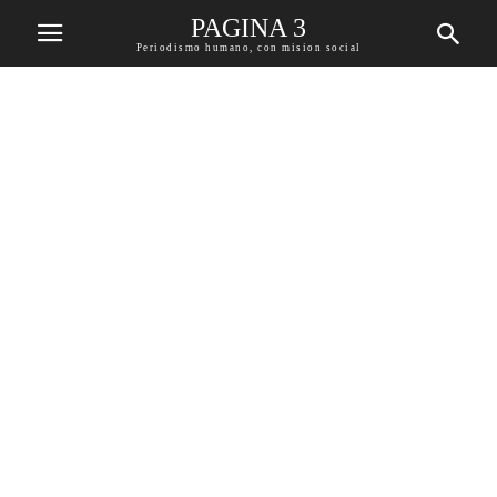
PAGINA 3
Periodismo humano, con mision social