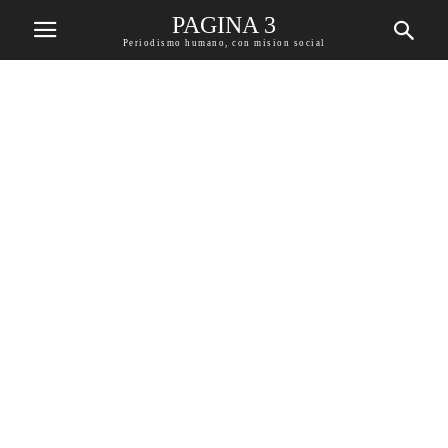
PAGINA 3
Periodismo humano, con mision social