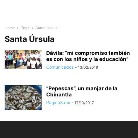
Home
Tags
Santa Úrsula
Santa Úrsula
Dávila: “mi compromiso también
es con los niños y la educación”
Comunicados
-
13/02/2019
“Pepescas”, un manjar de la
Chinantla
Pagina3.mx
-
17/10/2017