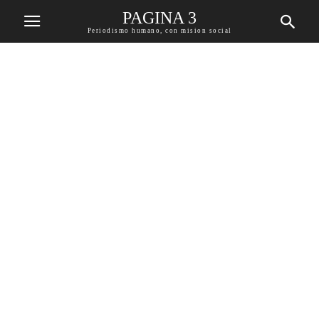
PAGINA 3
Periodismo humano, con mision social