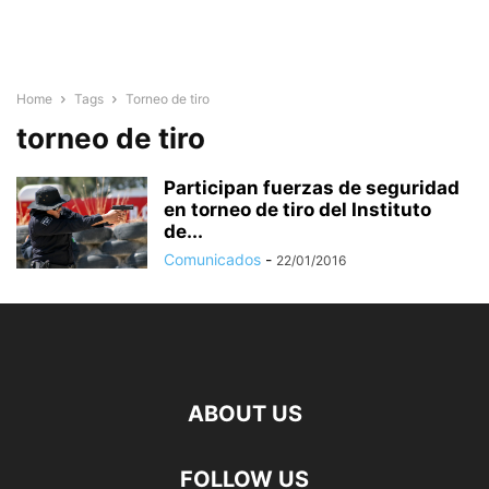
Home
Tags
Torneo de tiro
torneo de tiro
Participan fuerzas de seguridad
en torneo de tiro del Instituto
de...
Comunicados
-
22/01/2016
ABOUT US
FOLLOW US