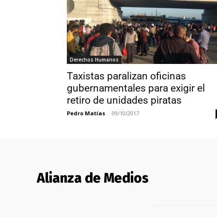
Derechos Humanos
Taxistas paralizan oficinas
gubernamentales para exigir el
retiro de unidades piratas
Pedro Matías
-
09/10/2017
Alianza de Medios