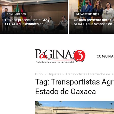
COMUNICADOS
INFRAESTRUCTURA
Oaxaca presenta ante GIZ y
Oaxaca presenta ante GI
SEDATU sus avances en...
SEDATU sus avances en..
COMUNA
Inicio
Etiquetas
Transportistas Agremiados de la
Tag: Transportistas Agr
Estado de Oaxaca