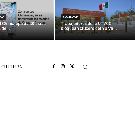
AD
SOCIEDAD
l Chimalapa da 30 días a
Trabajadores de la UTVCO
 de...
bloquean crucero del Yu Va...
CULTURA