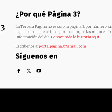
¿Por qué Página 3?
 3
La Tercera Página no es sólo la página 3, por número, sin
espacio en el que se incorporan siempre las mejores fir
no,
información del día.
Conoce toda la historia aquí
Escríbenos a:
portalpagina3@gmail.com
Síguenos en
Territorial