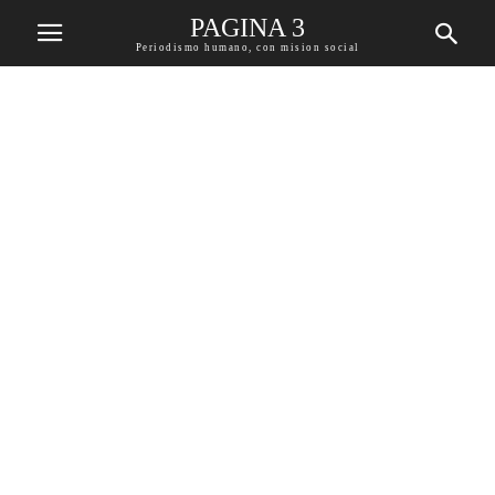
PAGINA 3
Periodismo humano, con mision social