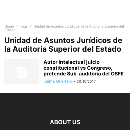
Home
Tags
Unidad de Asuntos Jurídicos de la Auditoría Superior del
Estado
Unidad de Asuntos Jurídicos de
la Auditoría Superior del Estado
Autor intelectual juicio
constitucional vs Congreso,
pretende Sub-auditoría del OSFE
Jaime Guerrero
-
30/10/2017
ABOUT US