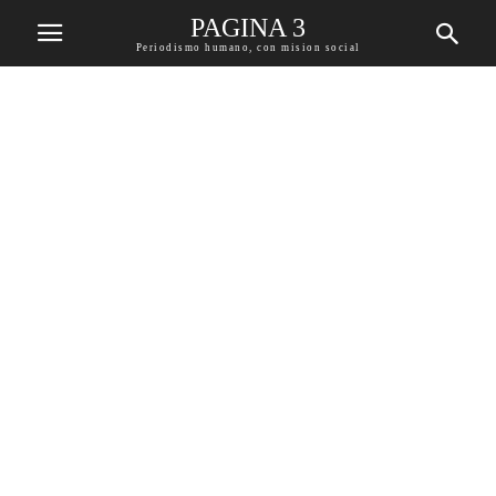
PAGINA 3
Periodismo humano, con mision social