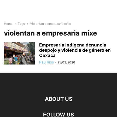
Home
Tags
Violentan a empresaria mixe
violentan a empresaria mixe
Empresaria indígena denuncia
despojo y violencia de género en
Oaxaca
Pau Ríos
-
25/03/2026
ABOUT US
FOLLOW US