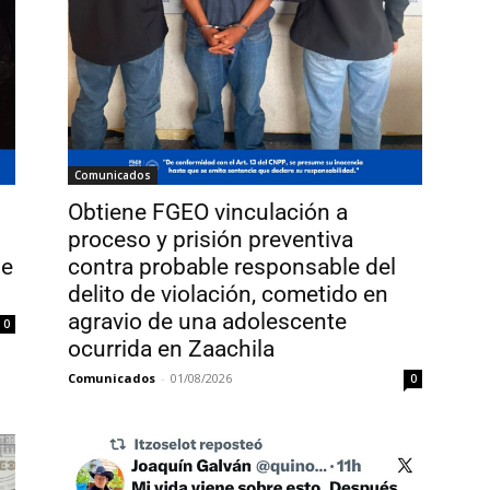
Comunicados
Obtiene FGEO vinculación a
proceso y prisión preventiva
de
contra probable responsable del
delito de violación, cometido en
agravio de una adolescente
0
ocurrida en Zaachila
Comunicados
-
01/08/2026
0