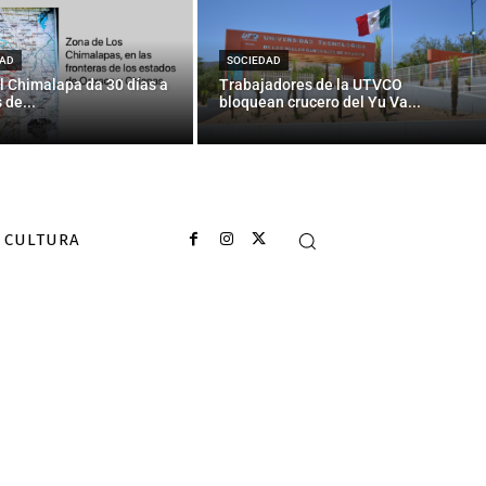
AD
SOCIEDAD
l Chimalapa da 30 días a
Trabajadores de la UTVCO
 de...
bloquean crucero del Yu Va...
CULTURA