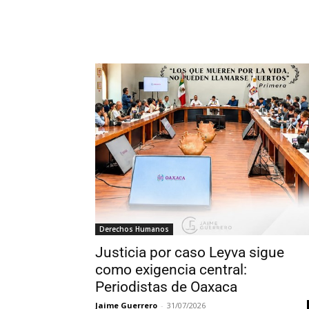
Derechos Humanos
Justicia por caso Leyva sigue
como exigencia central:
Periodistas de Oaxaca
Jaime Guerrero
-
31/07/2026