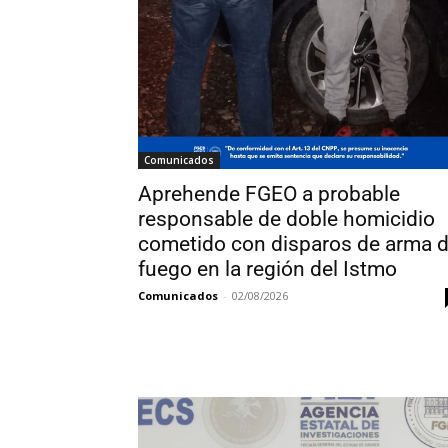
Comunicados
Aprehende FGEO a probable
responsable de doble homicidio
cometido con disparos de arma 
fuego en la región del Istmo
Comunicados
-
02/08/2026