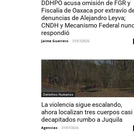
DDHPO acusa omisión de FGR y
Fiscalía de Oaxaca por extravío d
denuncias de Alejandro Leyva;
CNDH y Mecanismo Federal nun
respondió
Jaime Guerrero
-
31/07/2026
Derechos Humanos
La violencia sigue escalando,
ahora localizan tres cuerpos casi
decapitados rumbo a Juquila
Agencias
-
31/07/2026