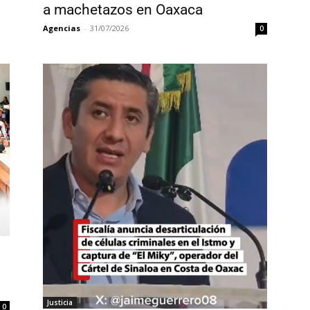
a machetazos en Oaxaca
Agencias
-
31/07/2026
0
Justicia
0