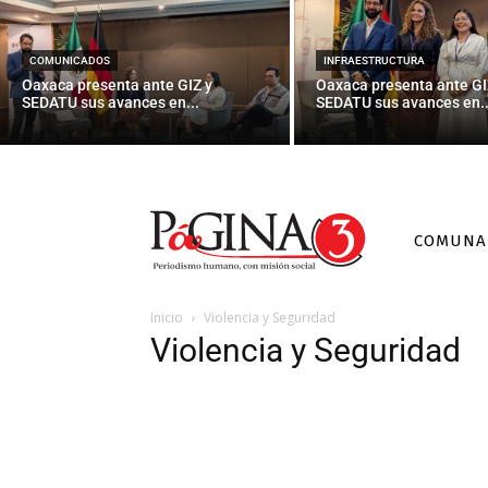
COMUNICADOS
INFRAESTRUCTURA
Oaxaca presenta ante GIZ y
Oaxaca presenta ante GI
SEDATU sus avances en...
SEDATU sus avances en..
COMUNA
Inicio
Violencia y Seguridad
Violencia y Seguridad