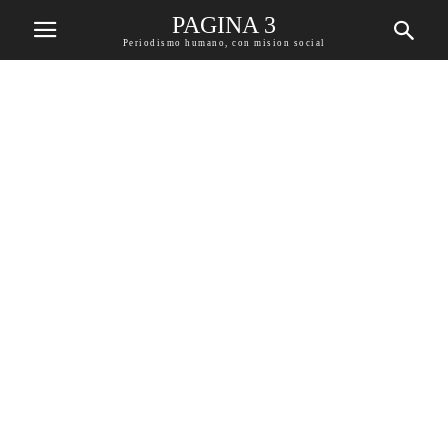
PAGINA 3
Periodismo humano, con mision social