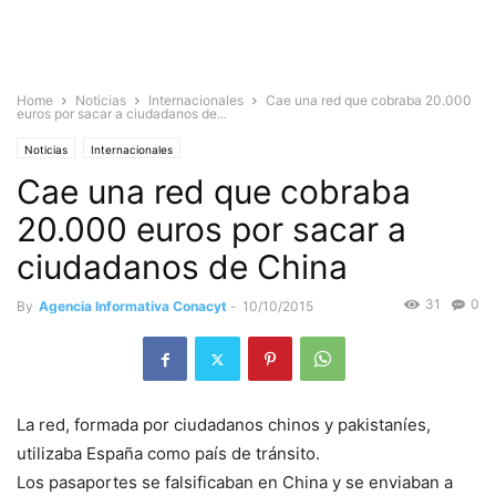
Home
Noticias
Internacionales
Cae una red que cobraba 20.000
euros por sacar a ciudadanos de...
Noticias
Internacionales
Cae una red que cobraba
20.000 euros por sacar a
ciudadanos de China
31
0
By
Agencia Informativa Conacyt
-
10/10/2015
La red, formada por ciudadanos chinos y pakistaníes,
utilizaba España como país de tránsito.
Los pasaportes se falsificaban en China y se enviaban a