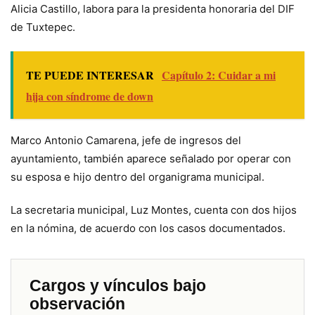
Alicia Castillo, labora para la presidenta honoraria del DIF
de Tuxtepec.
TE PUEDE INTERESAR
Capítulo 2: Cuidar a mi
hija con síndrome de down
Marco Antonio Camarena, jefe de ingresos del
ayuntamiento, también aparece señalado por operar con
su esposa e hijo dentro del organigrama municipal.
La secretaria municipal, Luz Montes, cuenta con dos hijos
en la nómina, de acuerdo con los casos documentados.
Cargos y vínculos bajo
observación