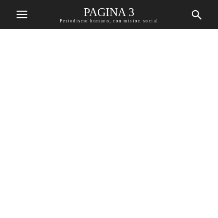
PAGINA 3
Periodismo humano, con mision social