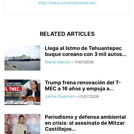
http://www.conacytprensa.mx/
RELATED ARTICLES
Llega al Istmo de Tehuantepec
buque coreano con 3 mil autos...
Diana Manzo
-
11/07/2026
Trump frena renovación del T-
MEC a 16 años y empuja a...
Jaime Guerrero
-
01/07/2026
Periodismo y defensa ambiental
en crisis: el asesinato de Mitzar
Castillejos...