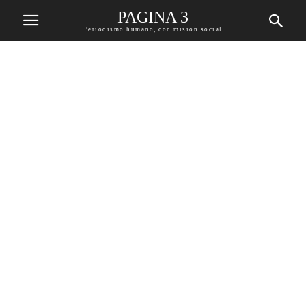
PAGINA 3
Periodismo humano, con mision social