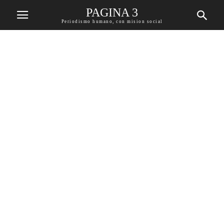
PAGINA 3
Periodismo humano, con mision social