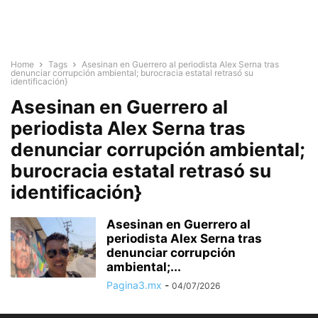
Home
Tags
Asesinan en Guerrero al periodista Alex Serna tras
denunciar corrupción ambiental; burocracia estatal retrasó su
identificación}
Asesinan en Guerrero al
periodista Alex Serna tras
denunciar corrupción ambiental;
burocracia estatal retrasó su
identificación}
Asesinan en Guerrero al
periodista Alex Serna tras
denunciar corrupción
ambiental;...
Pagina3.mx
-
04/07/2026