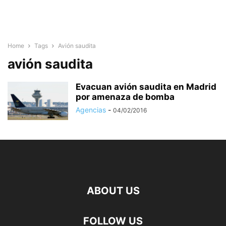
Home
Tags
Avión saudita
avión saudita
Evacuan avión saudita en Madrid
por amenaza de bomba
Agencias
-
04/02/2016
ABOUT US
FOLLOW US