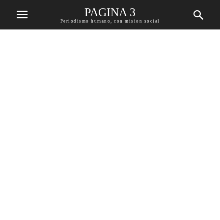
PAGINA 3
Periodismo humano, con mision social