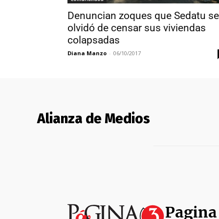
Denuncian zoques que Sedatu se
olvidó de censar sus viviendas
colapsadas
Diana Manzo
-
06/10/2017
Alianza de Medios
Pagina