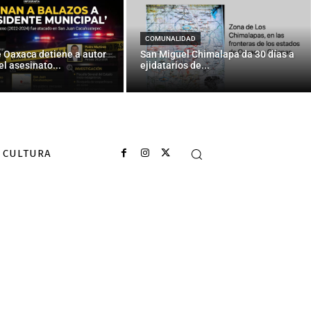
COMUNALIDAD
e Oaxaca detiene a autor
San Miguel Chimalapa da 30 días a
el asesinato...
ejidatarios de...
CULTURA