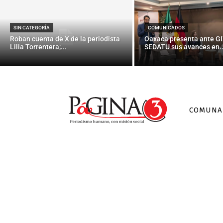
SIN CATEGORÍA
COMUNICADOS
Roban cuenta de X de la periodista
Oaxaca presenta ante GI
Lilia Torrentera;...
SEDATU sus avances en..
COMUNA