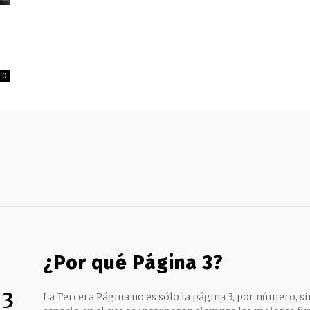
0
¿Por qué Página 3?
 3
La Tercera Página no es sólo la página 3, por número, sin