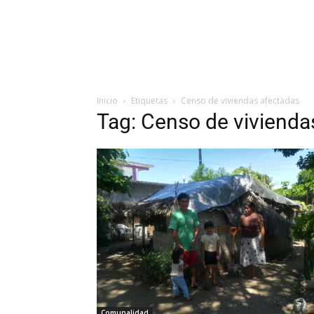
Inicio
Etiquetas
Censo de viviendas afectadas
Tag: Censo de vivienda
Comunalidad