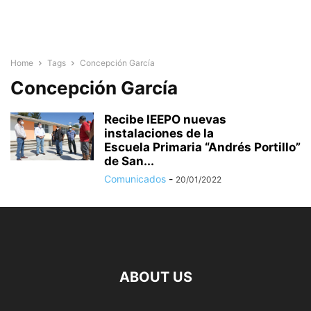
Home
Tags
Concepción García
Concepción García
Recibe IEEPO nuevas
instalaciones de la
Escuela Primaria “Andrés Portillo”
de San...
Comunicados
-
20/01/2022
ABOUT US