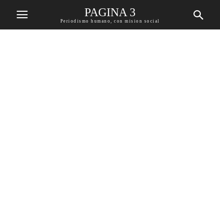
PAGINA 3
Periodismo humano, con mision social