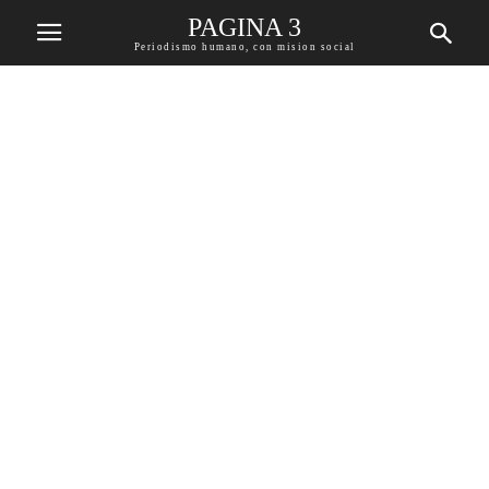
PAGINA 3
Periodismo humano, con mision social