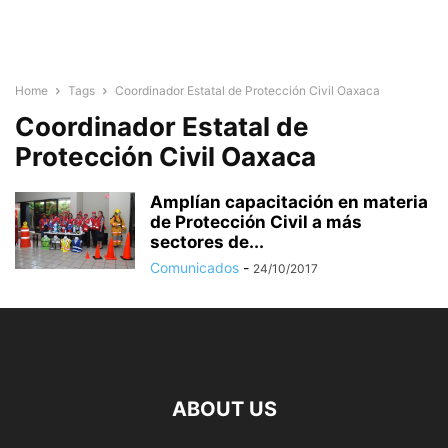
Home
Tags
Coordinador Estatal de Protección Civil Oaxaca
Coordinador Estatal de
Protección Civil Oaxaca
Amplían capacitación en materia
de Protección Civil a más
sectores de...
Comunicados
-
24/10/2017
ABOUT US