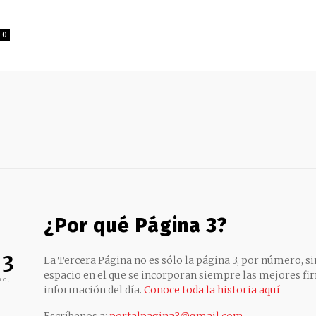
0
¿Por qué Página 3?
 3
La Tercera Página no es sólo la página 3, por número, sin
espacio en el que se incorporan siempre las mejores fir
no,
información del día.
Conoce toda la historia aquí