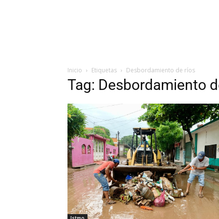
Inicio
Etiquetas
Desbordamiento de ríos
Tag: Desbordamiento de
Istmo