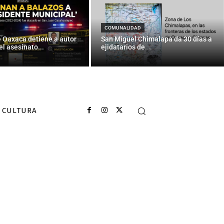
COMUNALIDAD
e Oaxaca detiene a autor
San Miguel Chimalapa da 30 días a
el asesinato...
ejidatarios de...
CULTURA