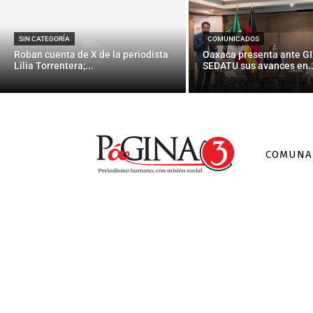
SIN CATEGORÍA
COMUNICADOS
Roban cuenta de X de la periodista
Oaxaca presenta ante GI
Lilia Torrentera;...
SEDATU sus avances en..
COMUNA