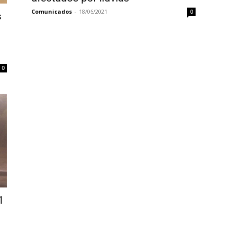
Comunicados
-
18/06/2021
0
s
0
1