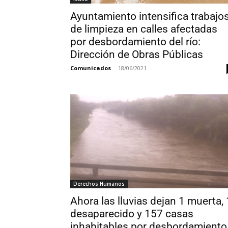
Ayuntamiento intensifica trabajo
de limpieza en calles afectadas
por desbordamiento del río:
Dirección de Obras Públicas
Comunicados
-
18/06/2021
Derechos Humanos
Ahora las lluvias dejan 1 muerta, 
desaparecido y 157 casas
inhabitables por desbordamiento