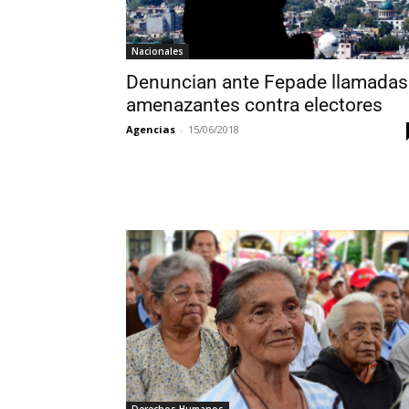
Nacionales
Denuncian ante Fepade llamadas
amenazantes contra electores
Agencias
-
15/06/2018
Derechos Humanos