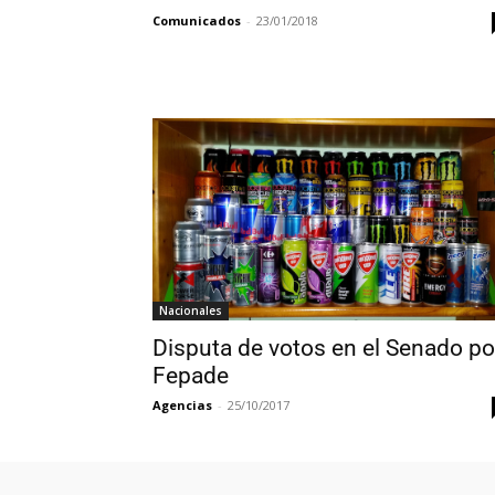
Comunicados
-
23/01/2018
Nacionales
Disputa de votos en el Senado po
Fepade
Agencias
-
25/10/2017