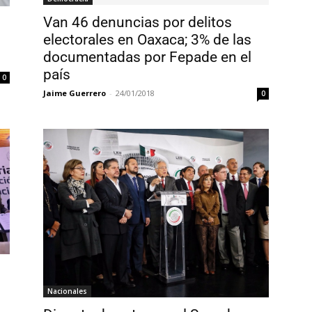
Van 46 denuncias por delitos
electorales en Oaxaca; 3% de las
documentadas por Fepade en el
país
0
Jaime Guerrero
-
24/01/2018
0
Nacionales