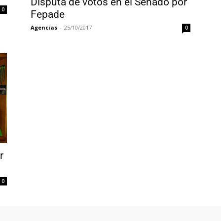
Disputa de votos en el Senado por
0
Fepade
Agencias
-
25/10/2017
0
r
0