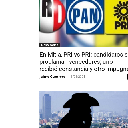
Destacadas
En Mitla, PRI vs PRI: candidatos 
proclaman vencedores; uno
recibió constancia y otro impugn
Jaime Guerrero
-
18/06/2021