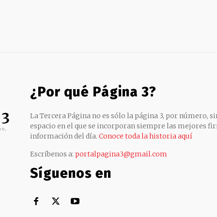
¿Por qué Página 3?
 3
La Tercera Página no es sólo la página 3, por número, sin
espacio en el que se incorporan siempre las mejores fir
no,
información del día.
Conoce toda la historia aquí
Escríbenos a:
portalpagina3@gmail.com
Síguenos en