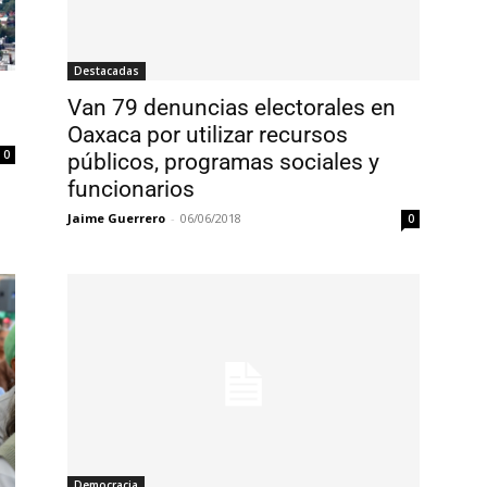
Destacadas
Van 79 denuncias electorales en
Oaxaca por utilizar recursos
0
públicos, programas sociales y
funcionarios
Jaime Guerrero
-
06/06/2018
0
Democracia