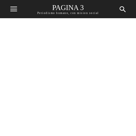
PAGINA 3
Periodismo humano, con mision social