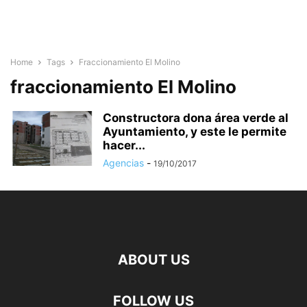
Home
Tags
Fraccionamiento El Molino
fraccionamiento El Molino
Constructora dona área verde al
Ayuntamiento, y este le permite
hacer...
Agencias
-
19/10/2017
ABOUT US
FOLLOW US