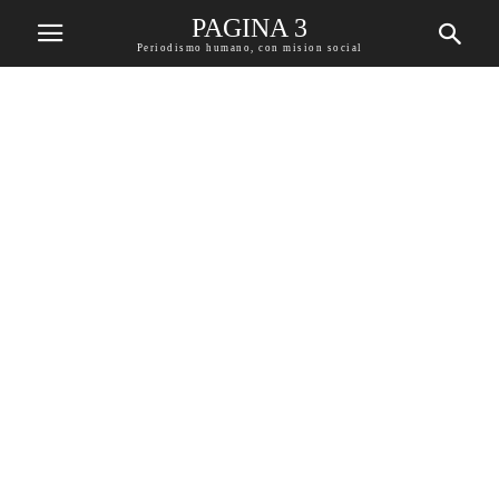
PAGINA 3
Periodismo humano, con mision social