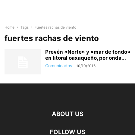
Home
Tags
Fuertes rachas de viento
fuertes rachas de viento
Prevén «Norte» y «mar de fondo»
en litoral oaxaqueño, por onda...
Comunicados
-
10/10/2015
ABOUT US
FOLLOW US