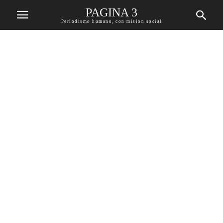
PAGINA 3
Periodismo humano, con mision social