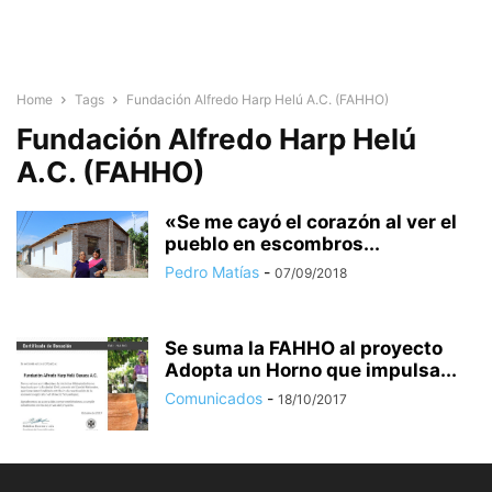
Home
Tags
Fundación Alfredo Harp Helú A.C. (FAHHO)
Fundación Alfredo Harp Helú
A.C. (FAHHO)
«Se me cayó el corazón al ver el
pueblo en escombros...
Pedro Matías
-
07/09/2018
Se suma la FAHHO al proyecto
Adopta un Horno que impulsa...
Comunicados
-
18/10/2017