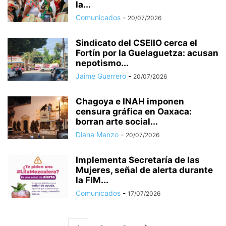
la...
Comunicados
-
20/07/2026
Sindicato del CSEIIO cerca el
Fortín por la Guelaguetza: acusan
nepotismo...
Jaime Guerrero
-
20/07/2026
Chagoya e INAH imponen
censura gráfica en Oaxaca:
borran arte social...
Diana Manzo
-
20/07/2026
Implementa Secretaría de las
Mujeres, señal de alerta durante
la FIM...
Comunicados
-
17/07/2026