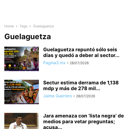
Home
Tags
Guelaguetza
Guelaguetza
Guelaguetza repuntó sólo seis
días y quedó a deber al sector...
Pagina3.mx
-
28/07/2026
Sectur estima derrama de 1,138
mdp y más de 278 mil...
Jaime Guerrero
-
28/07/2026
Jara amenaza con ‘lista negra’ de
medios para vetar preguntas;
acusa...