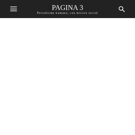
PAGINA 3
Periodismo humano, con mision social