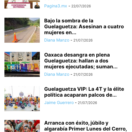
Pagina3.mx
-
22/07/2026
Bajo la sombra de la
Guelaguetza: Asesinan a cuatro
mujeres en...
Diana Manzo
-
21/07/2026
Oaxaca desangra en plena
Guelaguetza: hallan a dos
mujeres ejecutadas; suman...
Diana Manzo
-
21/07/2026
Guelaguetza VIP: La 4T y la élite
política acaparan palcos de...
Jaime Guerrero
-
21/07/2026
Arranca con éxito, júbilo y
algarabía Primer Lunes del Cerro,