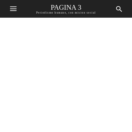
PAGINA 3
Periodismo humano, con mision social