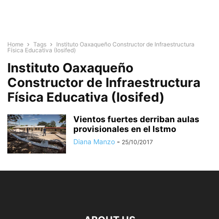
Home
Tags
Instituto Oaxaqueño Constructor de Infraestructura
Física Educativa (Iosifed)
Instituto Oaxaqueño
Constructor de Infraestructura
Física Educativa (Iosifed)
Vientos fuertes derriban aulas
provisionales en el Istmo
Diana Manzo
-
25/10/2017