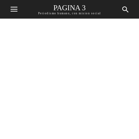
PAGINA 3
Periodismo humano, con mision social