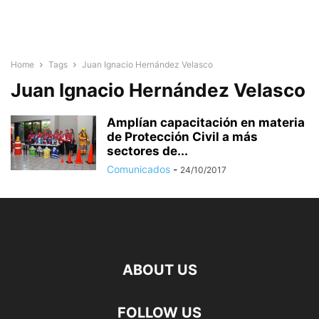
Home
Tags
Juan Ignacio Hernández Velasco
Juan Ignacio Hernández Velasco
Amplían capacitación en materia
de Protección Civil a más
sectores de...
Comunicados
-
24/10/2017
ABOUT US
FOLLOW US