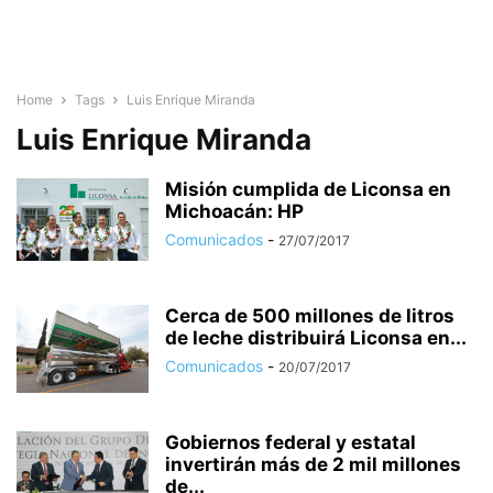
Home
Tags
Luis Enrique Miranda
Luis Enrique Miranda
Misión cumplida de Liconsa en
Michoacán: HP
Comunicados
-
27/07/2017
Cerca de 500 millones de litros
de leche distribuirá Liconsa en...
Comunicados
-
20/07/2017
Gobiernos federal y estatal
invertirán más de 2 mil millones
de...