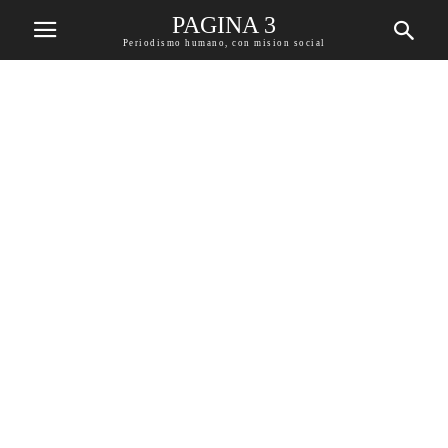
PAGINA 3
Periodismo humano, con mision social