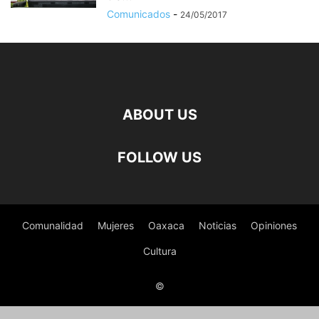
Comunicados
-
24/05/2017
ABOUT US
FOLLOW US
Comunalidad
Mujeres
Oaxaca
Noticias
Opiniones
Cultura
©