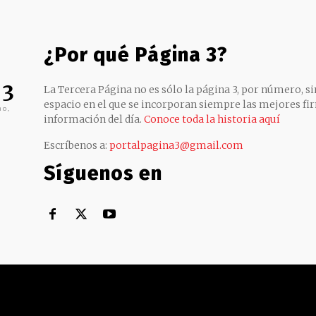
¿Por qué Página 3?
 3
La Tercera Página no es sólo la página 3, por número, sin
espacio en el que se incorporan siempre las mejores fir
no,
información del día.
Conoce toda la historia aquí
Escríbenos a:
portalpagina3@gmail.com
Síguenos en
Territorial