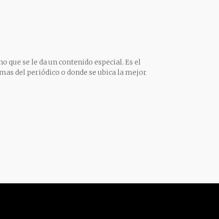
o que se le da un contenido especial. Es el
mas del periódico o donde se ubica la mejor