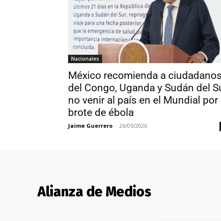
Nacionales
México recomienda a ciudadano
del Congo, Uganda y Sudán del S
no venir al país en el Mundial por
brote de ébola
Jaime Guerrero
-
26/05/2026
Alianza de Medios